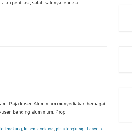
tau pentilasi, salah satunya jendela.
ami Raja kusen Aluminium menyediakan berbagai
kusen bending aluminium. Propil
la lengkung
,
kusen lengkung
,
pintu lengkung
|
Leave a