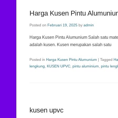
Harga Kusen Pintu Alumuni
Posted on
Februari 19, 2025
by
admin
Harga Kusen Pintu Alumunium Salah satu mater
adalah kusen. Kusen merupakan salah satu
Posted in
Harga Kusen Pintu Alumunium
|
Tagged
Ha
lengkung
,
KUSEN UPVC
,
pintu aluminium
,
pintu len
kusen upvc