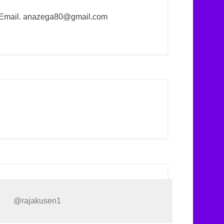
Email. anazega80@gmail.com
@rajakusen1