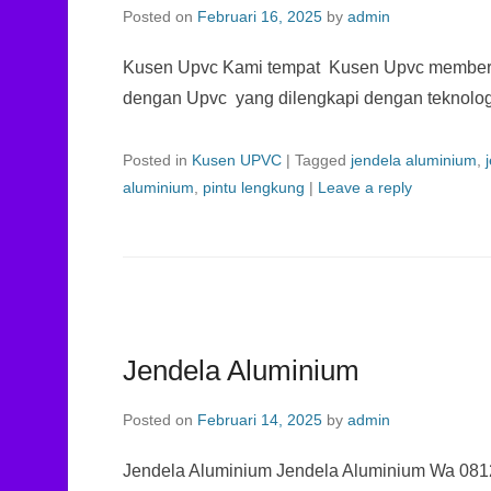
Posted on
Februari 16, 2025
by
admin
Kusen Upvc Kami tempat Kusen Upvc membe
dengan Upvc yang dilengkapi dengan teknologi
Posted in
Kusen UPVC
|
Tagged
jendela aluminium
,
aluminium
,
pintu lengkung
|
Leave a reply
Jendela Aluminium
Posted on
Februari 14, 2025
by
admin
Jendela Aluminium Jendela Aluminium Wa 08