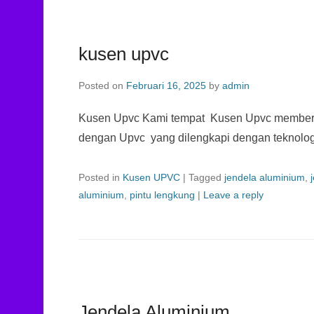
kusen upvc
Posted on
Februari 16, 2025
by
admin
Kusen Upvc Kami tempat Kusen Upvc membe
dengan Upvc yang dilengkapi dengan teknologi
Posted in
Kusen UPVC
|
Tagged
jendela aluminium
,
aluminium
,
pintu lengkung
|
Leave a reply
Jendela Aluminium