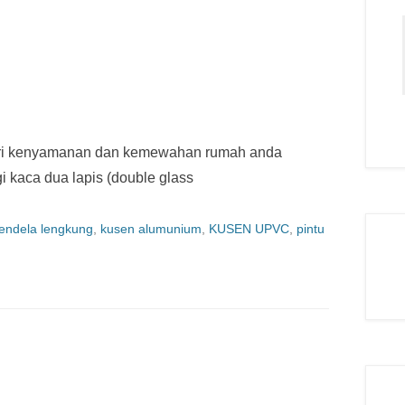
ri kenyamanan dan kemewahan rumah anda
 kaca dua lapis (double glass
jendela lengkung
,
kusen alumunium
,
KUSEN UPVC
,
pintu