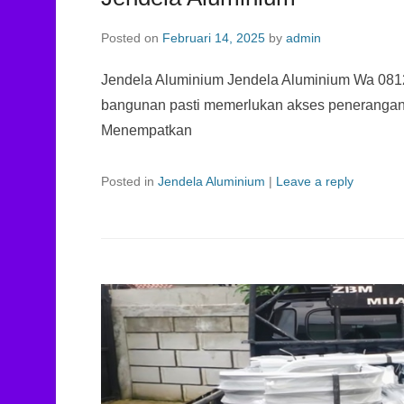
Posted on
Februari 14, 2025
by
admin
Jendela Aluminium Jendela Aluminium Wa 08
bangunan pasti memerlukan akses penerangan a
Menempatkan
Posted in
Jendela Aluminium
|
Leave a reply