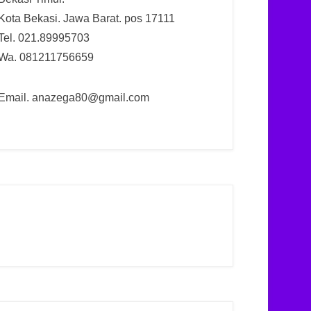
Kota Bekasi. Jawa Barat. pos 17111
Tel. 021.89995703
Wa. 081211756659
Email. anazega80@gmail.com