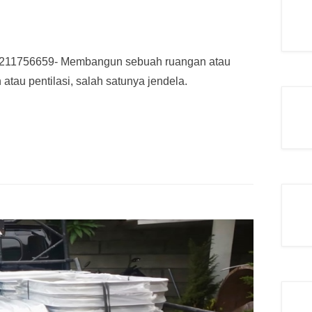
1211756659- Membangun sebuah ruangan atau
tau pentilasi, salah satunya jendela.