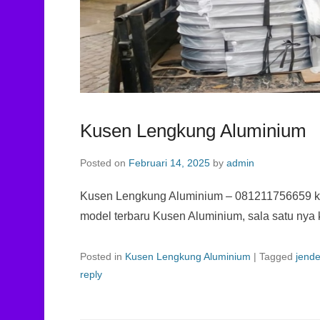
Kusen Lengkung Aluminium
Posted on
Februari 14, 2025
by
admin
Kusen Lengkung Aluminium – 081211756659 k
model terbaru Kusen Aluminium, sala satu nya 
Posted in
Kusen Lengkung Aluminium
|
Tagged
jende
reply