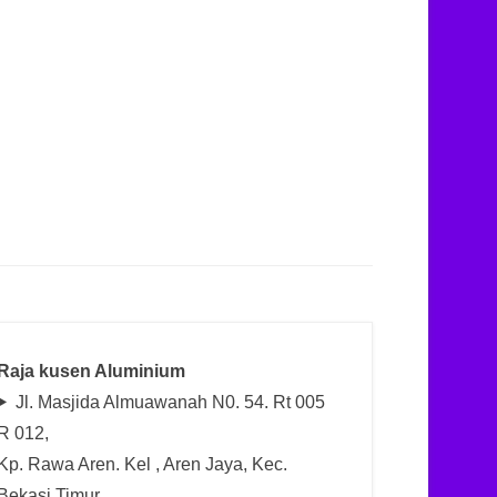
Raja kusen Aluminium
Jl. Masjida Almuawanah N0. 54. Rt 005
R 012,
Kp. Rawa Aren. Kel , Aren Jaya, Kec.
Bekasi Timur.