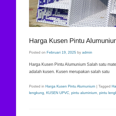
Harga Kusen Pintu Alumuni
Posted on
Februari 19, 2025
by
admin
Harga Kusen Pintu Alumunium Salah satu mater
adalah kusen. Kusen merupakan salah satu
Posted in
Harga Kusen Pintu Alumunium
|
Tagged
Ha
lengkung
,
KUSEN UPVC
,
pintu aluminium
,
pintu len