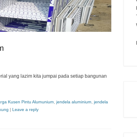
um
ial yang lazim kita jumpai pada setiap bangunan
rga Kusen Pintu Alumunium
,
jendela aluminium
,
jendela
gkung
|
Leave a reply